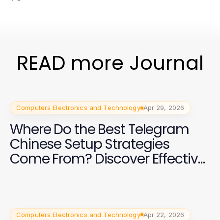
READ more Journal
Computers Electronics and Technology
Apr 29, 2026
Where Do the Best Telegram
Chinese Setup Strategies
Come From? Discover Effective
2026 Techniques!
Computers Electronics and Technology
Apr 22, 2026