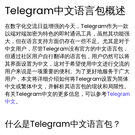
Telegram中文语言包概述
在数字化交流日益增强的今天，Telegram作为一款
以端对端加密为特色的即时通讯工具，虽然其功能强
大，但在语言支持方面仍存在一些不足。尤其是对于
中文用户，尽管Telegram没有官方的中文语言包，
但通过社区用户自行翻译的语言包，用户仍然可以将
其界面设置为中文，这对于希望使用中文进行交流的
用户来说是一项重要的便利。为了更好地服务于广大
用户，本文将详细介绍如何将Telegram设置为简体
中文或繁体中文，并解析其语言包的现状和局限性。
有关Telegram中文的更多信息，可以参考
Telegram
。
中文
什么是Telegram中文语言包？