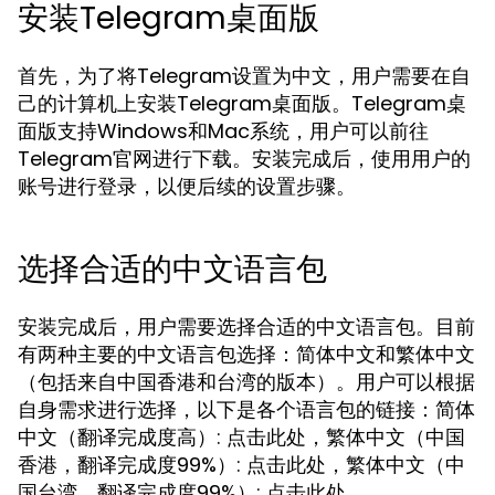
安装Telegram桌面版
首先，为了将Telegram设置为中文，用户需要在自
己的计算机上安装Telegram桌面版。Telegram桌
面版支持Windows和Mac系统，用户可以前往
Telegram官网进行下载。安装完成后，使用用户的
账号进行登录，以便后续的设置步骤。
选择合适的中文语言包
安装完成后，用户需要选择合适的中文语言包。目前
有两种主要的中文语言包选择：简体中文和繁体中文
（包括来自中国香港和台湾的版本）。用户可以根据
自身需求进行选择，以下是各个语言包的链接：简体
中文（翻译完成度高）: 点击此处，繁体中文（中国
香港，翻译完成度99%）: 点击此处，繁体中文（中
国台湾，翻译完成度99%）: 点击此处。