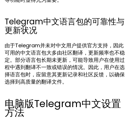
Telegram中文语言包的可靠性与
更新状况
由于Telegram并未对中文用户提供官方支持，因此
可用的中文语言包大多由社区翻译，更新频率也不稳
定。部分语言包长期未更新，可能导致用户在使用过
程中遇到翻译不一致或错误的情况。因此，用户在选
择语言包时，应留意其更新记录和社区反馈，以确保
选择到高质量的翻译文件。
电脑版Telegram中文设置
方法