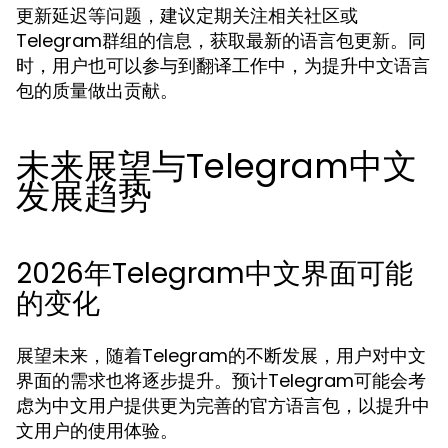
更新延迟等问题，建议定期关注相关社区或
Telegram群组的信息，获取最新的语言包更新。同
时，用户也可以参与到翻译工作中，为提升中文语言
包的质量做出贡献。
未来展望与Telegram中文
发展趋势
2026年Telegram中文界面可能
的变化
展望未来，随着Telegram的不断发展，用户对中文
界面的需求也将逐步提升。预计Telegram可能会考
虑为中文用户提供更为完善的官方语言包，以提升中
文用户的使用体验。