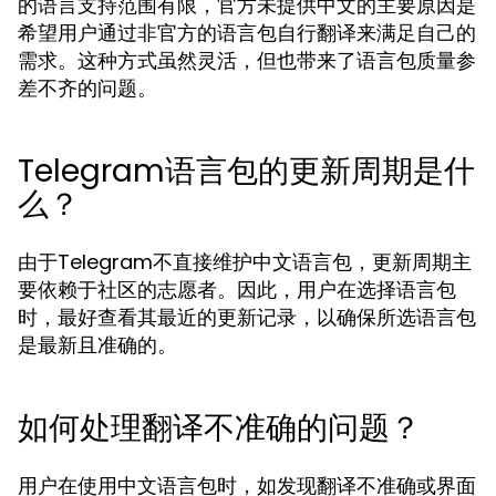
的语言支持范围有限，官方未提供中文的主要原因是
希望用户通过非官方的语言包自行翻译来满足自己的
需求。这种方式虽然灵活，但也带来了语言包质量参
差不齐的问题。
Telegram语言包的更新周期是什
么？
由于Telegram不直接维护中文语言包，更新周期主
要依赖于社区的志愿者。因此，用户在选择语言包
时，最好查看其最近的更新记录，以确保所选语言包
是最新且准确的。
如何处理翻译不准确的问题？
用户在使用中文语言包时，如发现翻译不准确或界面