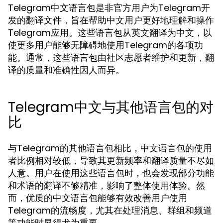
Telegram中文语言包是非官方用户为Telegram开
发的翻译文件，旨在帮助中文用户更好地理解和操作
Telegram应用。这些语言包从英文翻译为中文，以
使更多用户能够无障碍地使用Telegram的各项功
能。通常，这些语言包由社区志愿者维护和更新，翻
译的质量和准确性因人而异。
Telegram中文与其他语言包的对
比
与Telegram的其他语言包相比，中文语言包的使用
者比例相对较低，导致其更新频率和翻译质量不尽如
人意。用户在使用这些语言包时，也会发现部分功能
和术语的翻译不够精准，影响了整体使用体验。然
而，优质的中文语言包能够有效改善用户使用
Telegram的流畅度，尤其在处理消息、群组和频道
等功能时显得尤为重要。