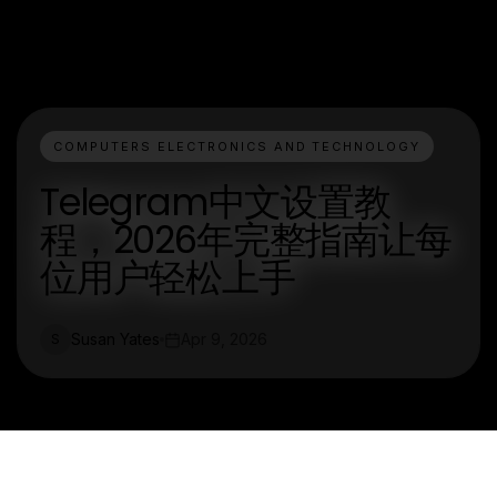
COMPUTERS ELECTRONICS AND TECHNOLOGY
Telegram中文设置教
程，2026年完整指南让每
位用户轻松上手
Susan Yates
Apr 9, 2026
S